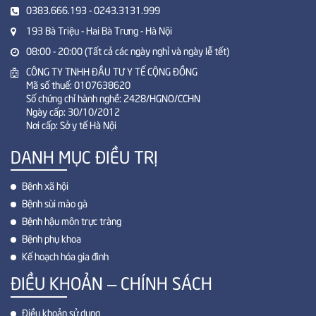
0383.666.193 - 0243.3131.999
193 Bà Triệu - Hai Bà Trưng - Hà Nội
08:00 - 20:00 (Tất cả các ngày nghỉ và ngày lễ tết)
CÔNG TY TNHH ĐẦU TƯ Y TẾ CỘNG ĐỒNG
Mã số thuế: 0107638620
Số chứng chỉ hành nghề: 2428/HGNO/CCHN
Ngày cấp: 30/10/2012
Nơi cấp: Sở y tế Hà Nội
DANH MỤC ĐIỀU TRỊ
Bệnh xã hội
Bệnh sùi mào gà
Bệnh hậu môn trực tràng
Bệnh phụ khoa
Kế hoạch hóa gia đình
ĐIỀU KHOẢN – CHÍNH SÁCH
Điều khoản sử dụng