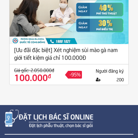
[Ưu đãi đặc biệt] Xét nghiệm sùi mào gà nam
giới tiết kiệm giá chỉ 100.000Đ
Giá gốc: 2.050.000đ
Người đăng ký
-95%
100.000
đ
200