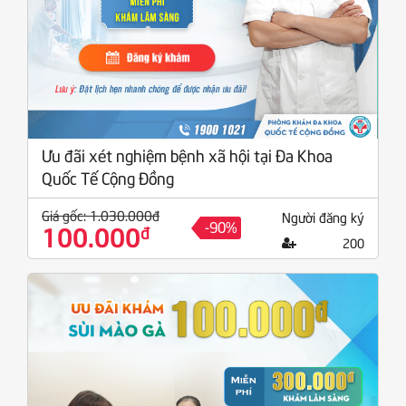
Ưu đãi xét nghiệm bệnh xã hội tại Đa Khoa
Quốc Tế Cộng Đồng
Giá gốc: 1.030.000đ
Người đăng ký
-90%
100.000
đ
200