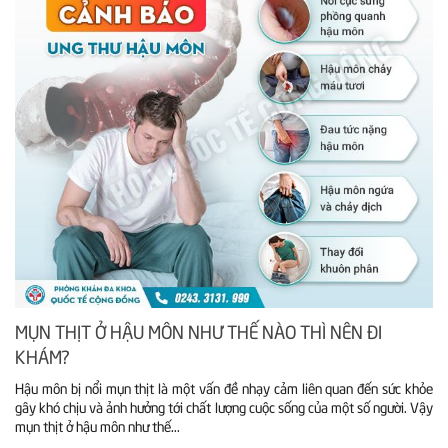
MỤN THỊT Ở HẬU MÔN NHƯ THẾ NÀO THÌ NÊN ĐI
KHÁM?
Hậu môn bị nổi mụn thịt là một vấn đề nhạy cảm liên quan đến sức khỏe
gây khó chịu và ảnh hưởng tới chất lượng cuộc sống của một số người. Vậy
mụn thịt ở hậu môn như thế...