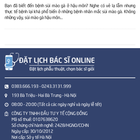
Bạn đã biết đến bệnh sùi mào gà ở hậu môn? Nghe có vẻ lạ lẫm nhưng
thực tế bệnh lại khá phổ biến ở những bệnh nhân mắc sùi mào gà. Không
những vậy, sùi mào gà hậu môn...
0383.666.193 - 0243.3131.999
193 Bà Triệu - Hai Bà Trưng - Hà Nội
08:00 - 20:00 (Tất cả các ngày nghỉ và ngày lễ tết)
CÔNG TY TNHH ĐẦU TƯ Y TẾ CỘNG ĐỒNG
Mã số thuế: 0107638620
Số chứng chỉ hành nghề: 2428/HGNO/CCHN
Ngày cấp: 30/10/2012
Nơi cấp: Sở y tế Hà Nội