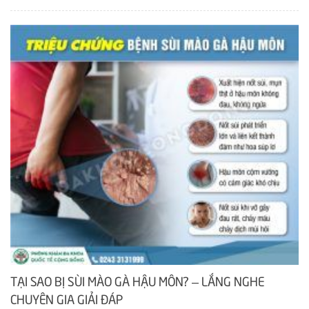
TẠI SAO BỊ SÙI MÀO GÀ HẬU MÔN? – LẮNG NGHE
CHUYÊN GIA GIẢI ĐÁP