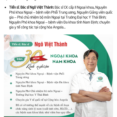
Tiến sĩ. Bác sĩ Ngô Việt Thành:
Bác sĩ CK cấp II Ngoại khoa
,
Nguyên
Phó khoa Ngoại – bệnh viện Phổi Trung ương, Nguyên Giảng viên quốc
gia – Phó chủ nhiệm bộ môn Ngoại tại Trường Đại học Y Thái Bình;
Nguyên Phó khoa Ngoại – bệnh viện Đa khoa tỉnh Nam Định; chuyên
gia y tế công tác tại cộng hòa Angola…