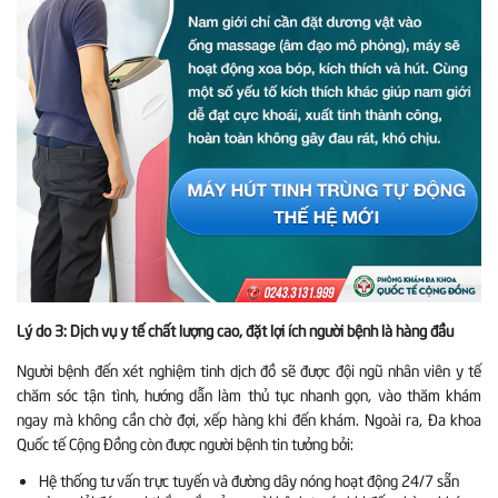
Lý do 3: Dịch vụ y tế chất lượng cao, đặt lợi ích người bệnh là hàng đầu
Người bệnh đến xét nghiệm tinh dịch đồ sẽ được đội ngũ nhân viên y tế
chăm sóc tận tình, hướng dẫn làm thủ tục nhanh gọn, vào thăm khám
ngay mà không cần chờ đợi, xếp hàng khi đến khám. Ngoài ra, Đa khoa
Quốc tế Cộng Đồng còn được người bệnh tin tưởng bởi:
Hệ thống tư vấn trực tuyến và đường dây nóng hoạt động 24/7 sẵn