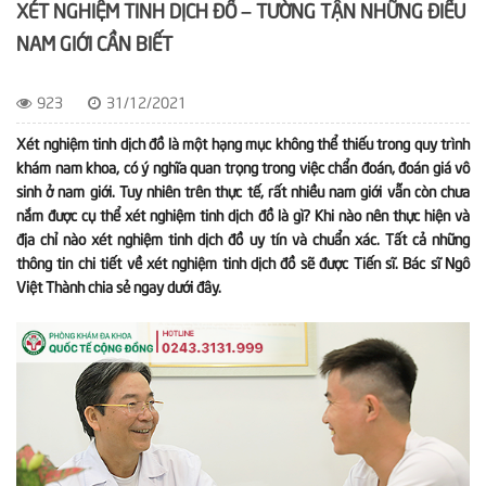
XÉT NGHIỆM TINH DỊCH ĐỒ – TƯỜNG TẬN NHỮNG ĐIỀU
NAM GIỚI CẦN BIẾT
923
31/12/2021
Xét nghiệm tinh dịch đồ là một hạng mục không thể thiếu trong quy trình
khám nam khoa, có ý nghĩa quan trọng trong việc chẩn đoán, đoán giá vô
sinh ở nam giới. Tuy nhiên trên thực tế, rất nhiều nam giới vẫn còn chưa
nắm được cụ thể xét nghiệm tinh dịch đồ là gì? Khi nào nên thực hiện và
địa chỉ nào xét nghiệm tinh dịch đồ uy tín và chuẩn xác. Tất cả những
thông tin chi tiết về xét nghiệm tinh dịch đồ sẽ được Tiến sĩ. Bác sĩ Ngô
Việt Thành chia sẻ ngay dưới đây.