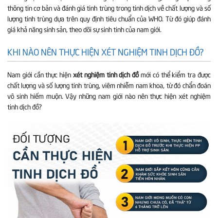
thông tin cơ bản và đánh giá tinh trùng trong tinh dịch về chất lượng và số
lượng tinh trùng dựa trên quy định tiêu chuẩn của WHO. Từ đó giúp đánh
giá khả năng sinh sản, theo dõi sự sinh tinh của nam giới.
KHI NÀO NÊN THỰC HIỆN XÉT NGHIỆM TINH DỊCH ĐỒ?
Nam giới cần thực hiện
xét nghiệm tinh dịch đồ
mới có thể kiểm tra được
chất lượng và số lượng tinh trùng, viêm nhiễm nam khoa, từ đó chẩn đoán
vô sinh hiếm muộn. Vậy những nam giới nào nên thực hiện xét nghiệm
tinh dịch đồ?