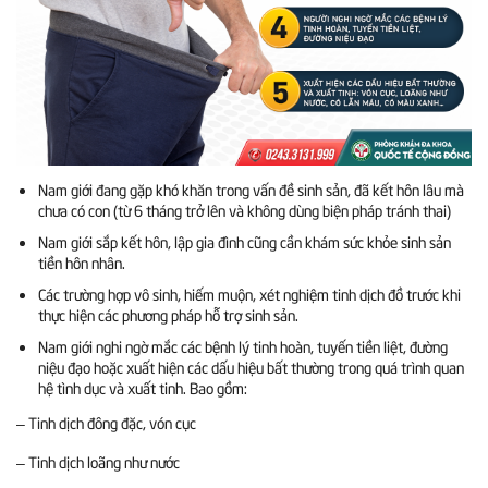
Nam giới đang gặp khó khăn trong vấn đề sinh sản, đã kết hôn lâu mà
chưa có con (từ 6 tháng trở lên và không dùng biện pháp tránh thai)
Nam giới sắp kết hôn, lập gia đình cũng cần khám sức khỏe sinh sản
tiền hôn nhân.
Các trường hợp vô sinh, hiếm muộn, xét nghiệm tinh dịch đồ trước khi
thực hiện các phương pháp hỗ trợ sinh sản.
Nam giới nghi ngờ mắc các bệnh lý tinh hoàn, tuyến tiền liệt, đường
n
iệu đạo hoặc xuất hiện các dấu hiệu bất thường trong quá trình quan
hệ tình dục và xuất tinh. Bao gồm:
– Tinh dịch đông đặc, vón cục
– Tinh dịch loãng như nước