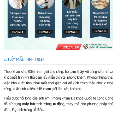
2. LẤY MẪU TINH DỊCH
Theo khảo sát, 80% nam giới cho rằng, họ cảm thấy vô cùng xấu hổ và
khó xuất tinh khi thủ dâm lấy mẫu dịch tại phòng khám. Không những thế,
việc khó xuất tinh, phải mất thời gian dài để kích thích “cậu nhỏ” cương
cứng, xuất tinh khiến nhiều nam giới đau rát, khó chịu.
Hiểu được nỗi lòng của anh em, Phòng khám Đa khoa Quốc tế Cộng Đồng
đã sử dụng
máy hút tinh trùng tự động
, thay thế cho phương pháp thủ
dâm, lấy tinh trùng cổ điển.