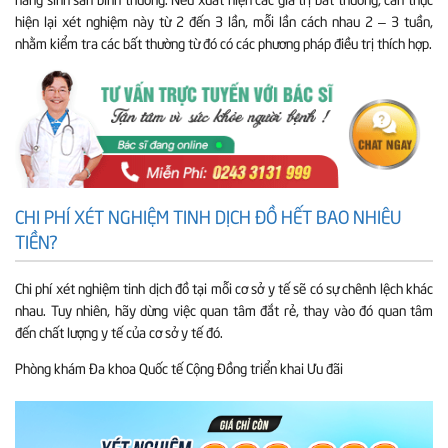
hiện lại xét nghiệm này từ 2 đến 3 lần, mỗi lần cách nhau 2 – 3 tuần,
nhằm kiểm tra các bất thường từ đó có các phương pháp điều trị thích hợp.
CHI PHÍ XÉT NGHIỆM TINH DỊCH ĐỒ HẾT BAO NHIÊU
TIỀN?
Chi phí xét nghiệm tinh dịch đồ tại mỗi cơ sở y tế sẽ có sự chênh lệch khác
nhau. Tuy nhiên, hãy dừng việc quan tâm đắt rẻ, thay vào đó quan tâm
đến chất lượng y tế của cơ sở y tế đó.
Phòng khám Đa khoa Quốc tế Cộng Đồng triển khai Ưu đãi