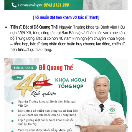
[Tôi muốn đặt hẹn khám với bác sĩ Thành]
Tiến sĩ. Bác sĩ Đỗ Quang Thế:
Nguyên Trưởng khoa tại Bệnh viện Hữu
nghị Việt Xô, từng công tác tại Ban Bảo vệ và Chăm sóc sức khỏe cán
bộ Trung ương. Bác sĩ có hơn 40 năm kinh nghiệm chuyên khoa Ngoại
– tổng hợp, bác sĩ từng nhận được huân huy chương lao động, chiến sĩ
tiên tiến…được trao tặng.