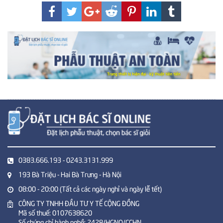
0383.666.193 - 0243.3131.999
193 Bà Triệu - Hai Bà Trưng - Hà Nội
08:00 - 20:00 (Tất cả các ngày nghỉ và ngày lễ tết)
CÔNG TY TNHH ĐẦU TƯ Y TẾ CỘNG ĐỒNG
Mã số thuế: 0107638620
Số chứng chỉ hành nghề: 2428/HGNO/CCHN