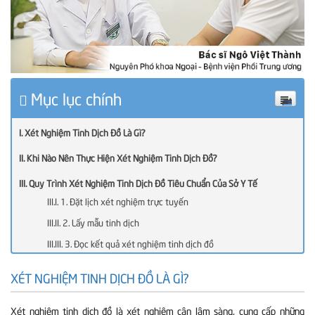
Mục lục chính
Xét Nghiệm Tinh Dịch Đồ Là Gì?
Khi Nào Nên Thực Hiện Xét Nghiệm Tinh Dịch Đồ?
Quy Trình Xét Nghiệm Tinh Dịch Đồ Tiêu Chuẩn Của Sở Y Tế
1. Đặt lịch xét nghiệm trực tuyến
2. Lấy mẫu tinh dịch
3. Đọc kết quả xét nghiệm tinh dịch đồ
Chi Phí Xét Nghiệm Tinh Dịch Đồ Hết Bao Nhiêu Tiền?
XÉT NGHIỆM TINH DỊCH ĐỒ LÀ GÌ?
Gợi Ý Địa Chỉ Xét Nghiệm Tinh Dịch Đồ Chuẩn Xác
Xét nghiệm tinh dịch đồ là xét nghiệm cận lâm sàng, cung cấp những