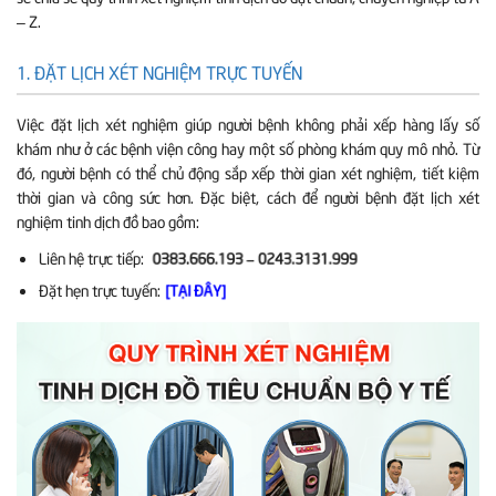
– Z.
1. ĐẶT LỊCH XÉT NGHIỆM TRỰC TUYẾN
Việc đặt lịch xét nghiệm giúp người bệnh không phải xếp hàng lấy số
khám như ở các bệnh viện công hay một số phòng khám quy mô nhỏ. Từ
đó, người bệnh có thể chủ động sắp xếp thời gian xét nghiệm, tiết kiệm
thời gian và công sức hơn. Đặc biệt, cách để người bệnh đặt lịch xét
nghiệm tinh dịch đồ bao gồm:
Liên hệ trực tiếp:
0383.666.193 – 0243.3131.999
Đặt hẹn trực tuyến:
[TẠI ĐÂY]