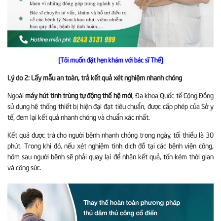
[Tôi muốn đặt hẹn khám với bác sĩ Thế]
Lý do 2: Lấy mẫu an toàn, trả kết quả xét nghiệm nhanh chóng
Ngoài
máy hút tinh trùng tự động thế hệ mới
, Đa khoa Quốc tế Cộng Đồng
sử dụng hệ thống thiết bị hiện đại đạt tiêu chuẩn, được cấp phép của Sở y
tế, đem lại kết quả nhanh chóng và chuẩn xác nhất.
Kết quả được trả cho người bệnh nhanh chóng trong ngày, tối thiểu là 30
phút. Trong khi đó, nếu xét nghiệm tinh dịch đồ tại các bệnh viện công,
hôm sau người bệnh sẽ phải quay lại để nhận kết quả, tốn kém thời gian
và công sức.