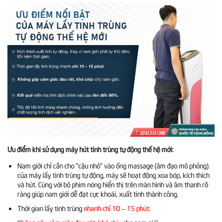
Ưu điểm khi sử dụng máy hút tinh trùng tự động thế hệ mới:
Nam giới chỉ cần cho “cậu nhỏ” vào ống massage (âm đạo mô phỏng)
của máy lấy tinh trùng tự động, máy sẽ hoạt động xoa bóp, kích thích
và hút. Cùng với bộ phim nóng hiển thị trên màn hình và âm thanh rõ
ràng giúp nam giới dễ đạt cực khoái, xuất tinh thành công.
Thời gian lấy tinh trùng
nhanh chỉ 10 – 15 phút.