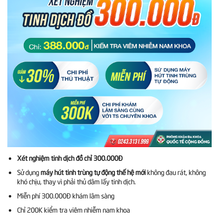
Xét nghiệm tinh dịch đồ chỉ 300.000Đ
Sử dụng
máy hút tinh trùng tự động thế hệ mới
không đau rát, không
khó chịu, thay vì phải thủ dâm lấy tinh dịch.
Miễn phí 300.000Đ khám lâm sàng
Chỉ 200K kiểm tra viêm nhiễm
nam khoa