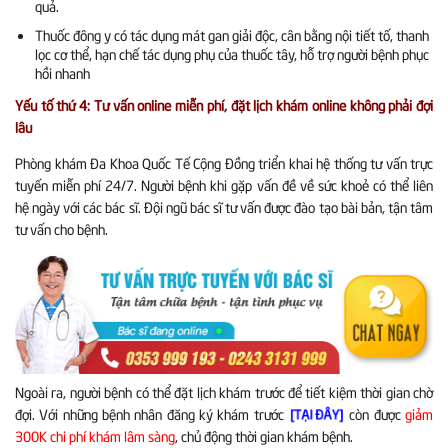
quả.
Thuốc đông y có tác dụng mát gan giải độc, cân bằng nội tiết tố, thanh
lọc cơ thể, hạn chế tác dụng phụ của thuốc tây, hỗ trợ người bệnh phục
hồi nhanh
Yếu tố thứ 4: Tư vấn online miễn phí, đặt lịch khám online không phải đợi
lâu
Phòng khám Đa Khoa Quốc Tế Cộng Đồng triển khai hệ thống tư vấn trực
tuyến miễn phí 24/7. Người bệnh khi gặp vấn đề về sức khoẻ có thể liên
hệ ngày với các bác sĩ. Đội ngũ bác sĩ tư vấn được đào tạo bài bản, tận tâm
tư vấn cho bệnh.
Ngoài ra, người bệnh có thể đặt lịch khám trước để tiết kiệm thời gian chờ
đợi. Với những bệnh nhân đăng ký khám trước
còn được
giảm
[TẠI ĐÂY]
300K chi phí khám lâm sàng
, chủ động thời gian khám bệnh.