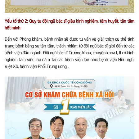
Yếu tố thứ 2: Quy tụ đội ngũ bác sĩ giàu kinh nghiệm, tâm huyết, tận tâm
hết mình
Đến với Phòng khám, bệnh nhân sẽ được tư vấn và giải thích cụ thể tình
trạng bệnh bằng sự tận tâm, trách nhiệm từ đội ngũ bác sĩ giỏi đến từ các
bệnh viện đầu ngành. Đội ngũ bác sĩ Trưởng khoa, chuyên khoa I, II có kinh
nghiệm làm việc lâu năm tại các bệnh viện lớn như: bệnh viện Hữu nghị
Việt Xô, bệnh viện Phổi Trung ương…