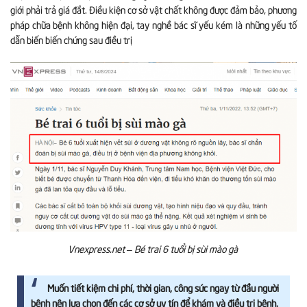
giới phải trả giá đắt. Điều kiện cơ sở vật chất không được đảm bảo, phương
pháp chữa bệnh không hiện đại, tay nghề bác sĩ yếu kém là những yếu tố
dẫn biến biến chứng sau điều trị
Vnexpress.net – Bé trai 6 tuổi bị sùi mào gà
Muốn tiết kiệm chi phí, thời gian, công sức ngay từ đầu người
bệnh nên lựa chọn đến các cơ sở uy tín để khám và điều trị bệnh.