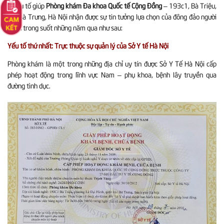
4 yếu tố giúp
Phòng khám Đa khoa Quốc tế Cộng Đồng
– 193c1, Bà Triệu,
Hai Bà Trưng, Hà Nội nhận được sự tin tưởng lựa chọn của đông đảo người
bệnh trong suốt những năm qua như sau:
Yếu tố thứ nhất: Trực thuộc sự quản lý của Sở Y tế Hà Nội
Phòng khám là một trong những địa chỉ uy tín được Sở Y Tế Hà Nội cấp
phép hoạt động trong lĩnh vực Nam – phụ khoa, bệnh lây truyền qua
đường tình dục.