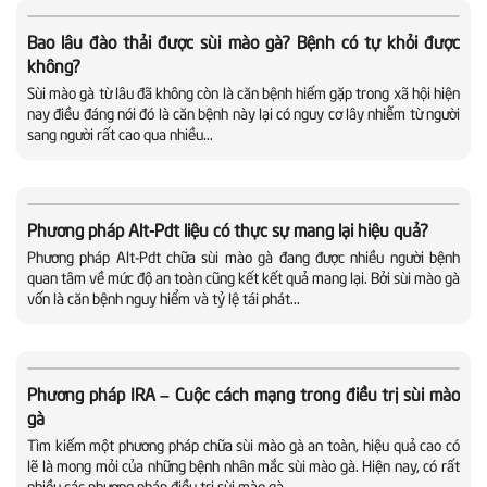
Bao lâu đào thải được sùi mào gà? Bệnh có tự khỏi được
không?
Sùi mào gà từ lâu đã không còn là căn bệnh hiếm gặp trong xã hội hiện
nay điều đáng nói đó là căn bệnh này lại có nguy cơ lây nhiễm từ người
sang người rất cao qua nhiều...
Phương pháp Alt-Pdt liệu có thực sự mang lại hiệu quả?
Phương pháp Alt-Pdt chữa sùi mào gà đang được nhiều người bệnh
quan tâm về mức độ an toàn cũng kết kết quả mang lại. Bởi sùi mào gà
vốn là căn bệnh nguy hiểm và tỷ lệ tái phát...
Phương pháp IRA – Cuộc cách mạng trong điều trị sùi mào
gà
Tìm kiếm một phương pháp chữa sùi mào gà an toàn, hiệu quả cao có
lẽ là mong mỏi của những bệnh nhân mắc sùi mào gà. Hiện nay, có rất
nhiều các phương pháp điều trị sùi mào gà...