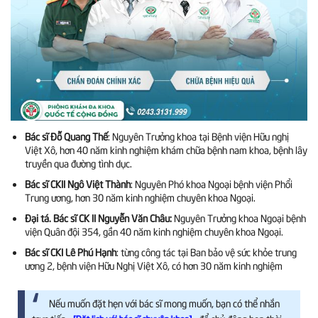
Bác sĩ Đỗ Quang Thế
: Nguyên Trưởng khoa tại Bệnh viện Hữu nghị
Việt Xô, hơn 40 năm kinh nghiệm khám chữa bệnh nam khoa, bệnh lây
truyền qua đường tình dục.
Bác sĩ CKII Ngô Việt Thành
: Nguyên Phó khoa Ngoại bệnh viện Phổi
Trung ương, hơn 30 năm kinh nghiệm chuyên khoa Ngoại.
Đại tá. Bác sĩ CK II Nguyễn Văn Châu:
Nguyên Trưởng khoa Ngoại bệnh
viện Quân đội 354, gần 40 năm kinh nghiệm chuyên khoa Ngoại.
Bác sĩ CKI Lê Phú Hạnh
: từng công tác tại
Ban bảo vệ sức khỏe trung
ương 2, bệnh viện Hữu Nghị Việt Xô, có hơn 30 năm kinh nghiệm
Nếu muốn đặt hẹn với bác sĩ mong muốn, bạn có thể nhắn