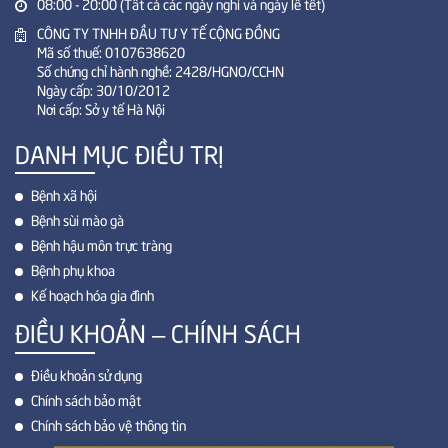
08:00 - 20:00 (Tất cả các ngày nghỉ và ngày lễ tết)
CÔNG TY TNHH ĐẦU TƯ Y TẾ CỘNG ĐỒNG
Mã số thuế: 0107638620
Số chứng chỉ hành nghề: 2428/HGNO/CCHN
Ngày cấp: 30/10/2012
Nơi cấp: Sở y tế Hà Nội
DANH MỤC ĐIỀU TRỊ
Bệnh xã hội
Bệnh sùi mào gà
Bệnh hậu môn trực tràng
Bệnh phụ khoa
Kế hoạch hóa gia đình
ĐIỀU KHOẢN – CHÍNH SÁCH
Điều khoản sử dụng
Chính sách bảo mật
Chính sách bảo vệ thông tin