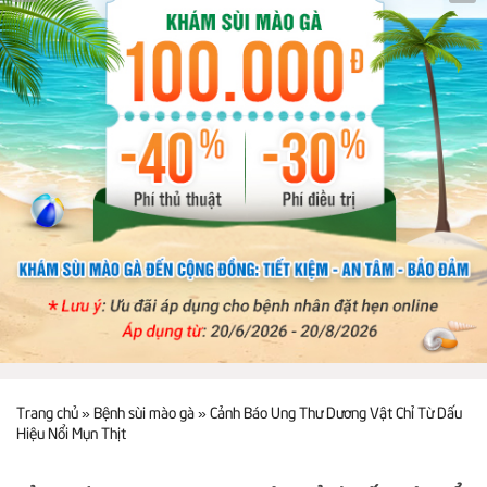
Trang chủ
»
Bệnh sùi mào gà
»
Cảnh Báo Ung Thư Dương Vật Chỉ Từ Dấu
Hiệu Nổi Mụn Thịt