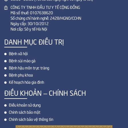
CÔNG TY TNHH ĐẦU TƯ Y TẾ CỘNG ĐỒNG
Mã số thuế: 0107638620
Số chứng chỉ hành nghề: 2428/HGNO/CCHN
Ngày cấp: 30/10/2012
Nơi cấp: Sở y tế Hà Nội
DANH MỤC ĐIỀU TRỊ
Bệnh xã hội
Bệnh sùi mào gà
Bệnh hậu môn trực tràng
Bệnh phụ khoa
Kế hoạch hóa gia đình
ĐIỀU KHOẢN – CHÍNH SÁCH
Điều khoản sử dụng
Chính sách bảo mật
Chính sách bảo vệ thông tin