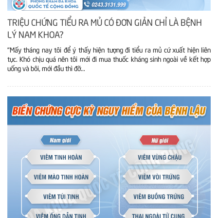
TRIỆU CHỨNG TIỂU RA MỦ CÓ ĐƠN GIẢN CHỈ LÀ BỆNH
LÝ NAM KHOA?
“Mấy tháng nay tôi để ý thấy hiện tượng đi tiểu ra mủ cứ xuất hiện liên
tục. Khó chịu quá nên tôi mới đi mua thuốc kháng sinh ngoài về kết hợp
uống và bôi, mới đầu thì đỡ...