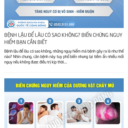
BỆNH LẬU ĐỂ LÂU CÓ SAO KHÔNG? BIẾN CHỨNG NGUY
HIỂM BẠN CẦN BIẾT
Bệnh lậu để lâu có sao không, những nguy hiểm mà bệnh gây ra là như thế
nào? Nhìn chung, căn bệnh này tuy phổ biến nhưng lại tiềm ẩn nhiều mối
nguy nếu không được điều trị kịp thời....