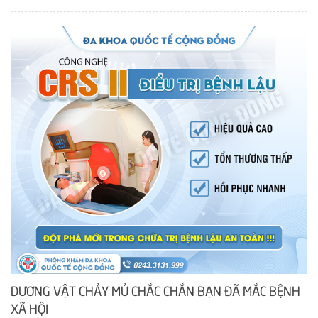
DƯƠNG VẬT CHẢY MỦ CHẮC CHẮN BẠN ĐÃ MẮC BỆNH
XÃ HỘI