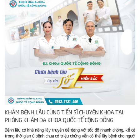
KHÁM BỆNH LẬU CÙNG TIẾN SĨ CHUYÊN KHOA TẠI
PHÒNG KHÁM ĐA KHOA QUỐC TẾ CỘNG ĐỒNG
Bệnh lậu có khả năng lây truyền dễ dàng với tốc độ nhanh chóng, kể cả
trong thời gian ủ bệnh chưa có triệu chứng vẫn có thể lây bệnh cho người