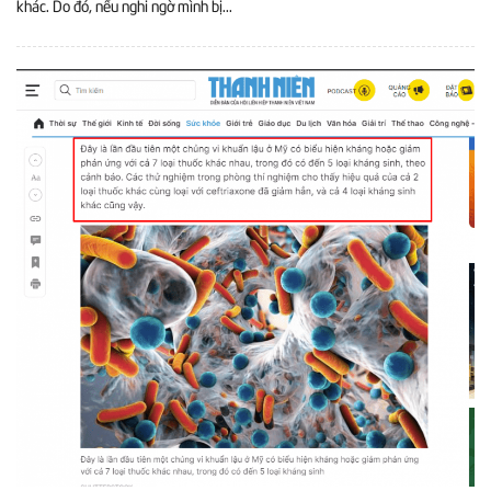
khác. Do đó, nếu nghi ngờ mình bị...