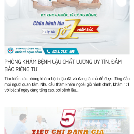
PHÒNG KHÁM BỆNH LẬU CHẤT LƯỢNG UY TÍN, ĐẢM
BẢO RIÊNG TƯ
Tìm kiếm các phòng khám bệnh lậu đã và đang là chủ đề được đông đảo
mọi người quan tâm. Nhu cầu thăm khám ngoài giờ hành chính, khám 1:1
với bác sĩ ngày càng tăng cao, bởi bệnh lậu...