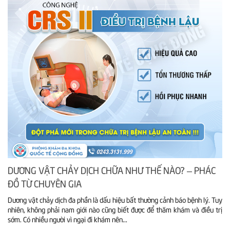
DƯƠNG VẬT CHẢY DỊCH CHỮA NHƯ THẾ NÀO? – PHÁC
ĐỒ TỪ CHUYÊN GIA
Dương vật chảy dịch đa phần là dấu hiệu bất thường cảnh báo bệnh lý. Tuy
nhiên, không phải nam giới nào cũng biết được để thăm khám và điều trị
sớm. Có nhiều người vì ngại đi khám nên...