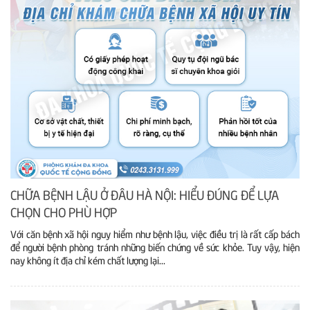
CHỮA BỆNH LẬU Ở ĐÂU HÀ NỘI: HIỂU ĐÚNG ĐỂ LỰA
CHỌN CHO PHÙ HỢP
Với căn bệnh xã hội nguy hiểm như bệnh lậu, việc điều trị là rất cấp bách
để người bệnh phòng tránh những biến chứng về sức khỏe. Tuy vậy, hiện
nay không ít địa chỉ kém chất lượng lại...