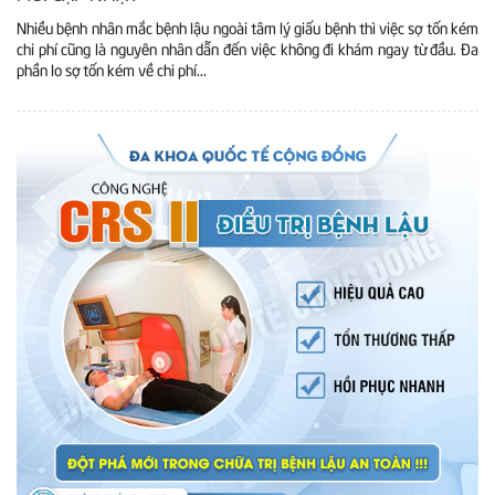
Nhiều bệnh nhân mắc bệnh lậu ngoài tâm lý giấu bệnh thì việc sợ tốn kém
chi phí cũng là nguyên nhân dẫn đến việc không đi khám ngay từ đầu. Đa
phần lo sợ tốn kém về chi phí...