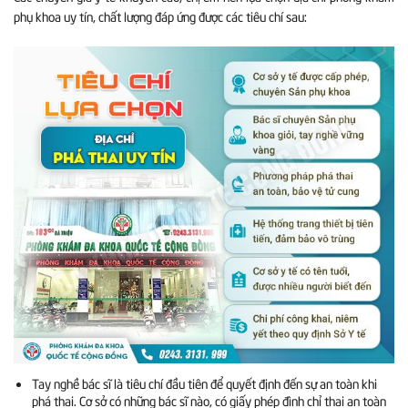
phụ khoa uy tín, chất lượng đáp ứng được các tiêu chí sau:
Tay nghề bác sĩ là tiêu chí đầu tiên để quyết định đến sự an toàn khi
phá thai. Cơ sở có những bác sĩ nào, có giấy phép đình chỉ thai an toàn