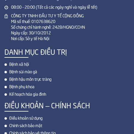
08:00 - 20:00 (Tất cả các ngày nghỉ và ngày lễ tết)
CÔNG TY TNHH ĐẦU TƯ Y TẾ CỘNG ĐỒNG
Mã số thuế: 0107638620
Số chứng chỉ hành nghề: 2428/HGNO/CCHN
Ngày cấp: 30/10/2012
Nơi cấp: Sở y tế Hà Nội
DANH MỤC ĐIỀU TRỊ
Bệnh xã hội
Bệnh sùi mào gà
Bệnh hậu môn trực tràng
Bệnh phụ khoa
Kế hoạch hóa gia đình
ĐIỀU KHOẢN – CHÍNH SÁCH
Điều khoản sử dụng
Chính sách bảo mật
Chính sách bảo vệ thông tin