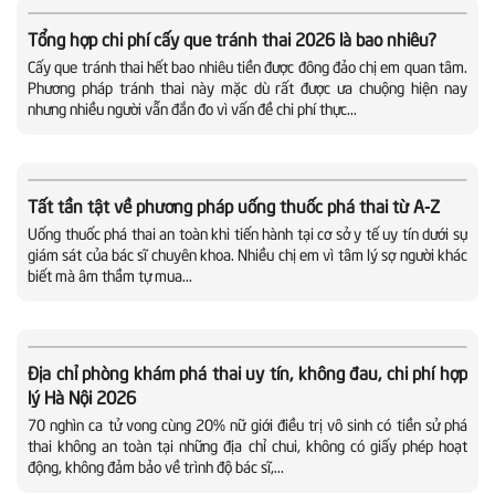
Tổng hợp chi phí cấy que tránh thai 2026 là bao nhiêu?
Cấy que tránh thai hết bao nhiêu tiền được đông đảo chị em quan tâm.
Phương pháp tránh thai này mặc dù rất được ưa chuộng hiện nay
nhưng nhiều người vẫn đắn đo vì vấn đề chi phí thực...
Tất tần tật về phương pháp uống thuốc phá thai từ A-Z
Uống thuốc phá thai an toàn khi tiến hành tại cơ sở y tế uy tín dưới sự
giám sát của bác sĩ chuyên khoa. Nhiều chị em vì tâm lý sợ người khác
biết mà âm thầm tự mua...
Địa chỉ phòng khám phá thai uy tín, không đau, chi phí hợp
lý Hà Nội 2026
70 nghìn ca tử vong cùng 20% nữ giới điều trị vô sinh có tiền sử phá
thai không an toàn tại những địa chỉ chui, không có giấy phép hoạt
động, không đảm bảo về trình độ bác sĩ,...