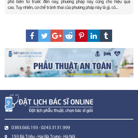
phổ biến từ trước đến nay, phương pháp này cũng cho hiệu quả
cao. Tuy nhiên, cơ chế tránh thai của phương pháp này là gì, có...
0383.666.193 - 0243.3131.999
193 Bà Triệu - Hai Bà Trưng - Hà Nội