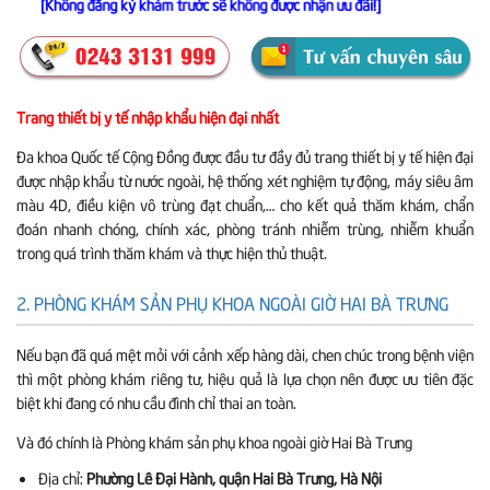
[Không đăng ký khám trước sẽ không được nhận ưu đãi!]
Trang thiết bị y tế nhập khẩu hiện đại nhất
Đa khoa Quốc tế Cộng Đồng được đầu tư đầy đủ trang thiết bị y tế hiện đại
được nhập khẩu từ nước ngoài, hệ thống xét nghiệm tự động, máy siêu âm
màu 4D, điều kiện vô trùng đạt chuẩn,… cho kết quả thăm khám, chẩn
đoán nhanh chóng, chính xác, phòng tránh nhiễm trùng, nhiễm khuẩn
trong quá trình thăm khám và thực hiện thủ thuật.
2. PHÒNG KHÁM SẢN PHỤ KHOA NGOÀI GIỜ HAI BÀ TRƯNG
Nếu bạn đã quá mệt mỏi với cảnh xếp hàng dài, chen chúc trong bệnh viện
thì một phòng khám riêng tư, hiệu quả là lựa chọn nên được ưu tiên đặc
biệt khi đang có nhu cầu đình chỉ thai an toàn.
Và đó chính là Phòng khám sản phụ khoa ngoài giờ Hai Bà Trưng
Địa chỉ:
Phường Lê Đại Hành, quận Hai Bà Trưng, Hà Nội