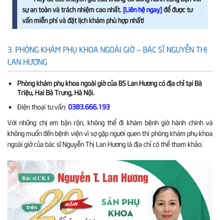
sự an toàn và trách nhiệm cao nhất.
để được tư
[Liên hệ ngay]
vấn miễn phí và đặt lịch khám phù hợp nhất!
3. PHÒNG KHÁM PHỤ KHOA NGOÀI GIỜ – BÁC SĨ NGUYỄN THỊ
LAN HƯƠNG
Phòng khám phụ khoa ngoài giờ của BS Lan Hương có địa chỉ tại Bà
Triệu, Hai Bà Trưng, Hà Nội.
Điện thoại tư vấn:
0383.666.193
Với những chị em bận rộn, không thể đi khám bệnh giờ hành chính và
không muốn đến bệnh viện vì sợ gặp người quen thì phòng khám phụ khoa
ngoài giở của bác sĩ Nguyễn Thị Lan Hương là địa chỉ có thể tham khảo.