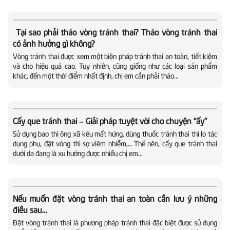
Tại sao phải tháo vòng tránh thai? Tháo vòng tránh thai
có ảnh hưởng gì không?
Vòng tránh thai được xem một biện pháp tránh thai an toàn, tiết kiệm
và cho hiệu quả cao. Tuy nhiên, cũng giống như các loại sản phẩm
khác, đến một thời điểm nhất định, chị em cần phải tháo...
Cấy que tránh thai – Giải pháp tuyệt vời cho chuyện “ấy”
Sử dụng bao thì ông xã kêu mất hứng, dùng thuốc tránh thai thì lo tác
dụng phụ, đặt vòng thì sợ viêm nhiễm,… Thế nên, cấy que tránh thai
dưới da đang là xu hướng được nhiều chị em...
Nếu muốn đặt vòng tránh thai an toàn cần lưu ý những
điều sau…
Đặt vòng tránh thai là phương pháp tránh thai đặc biệt được sử dụng