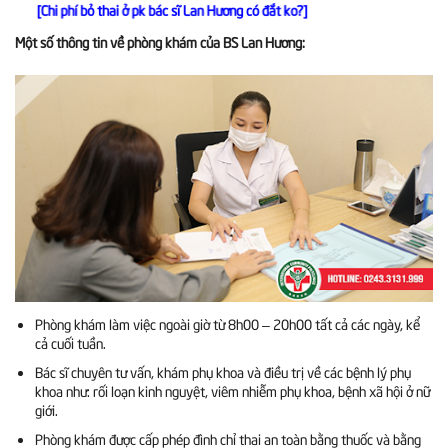
[Chi phí bỏ thai ở pk bác sĩ Lan Hương có đắt ko?]
Một số thông tin về phòng khám của BS Lan Hương:
Phòng khám làm việc ngoài giờ từ 8h00 – 20h00 tất cả các ngày, kể
cả cuối tuần.
Bác sĩ chuyên tư vấn, khám phụ khoa và điều trị về các bệnh lý phụ
khoa như: rối loạn kinh nguyệt, viêm nhiễm phụ khoa, bệnh xã hội ở nữ
giới.
Phòng khám được cấp phép đình chỉ thai an toàn bằng thuốc và bằng